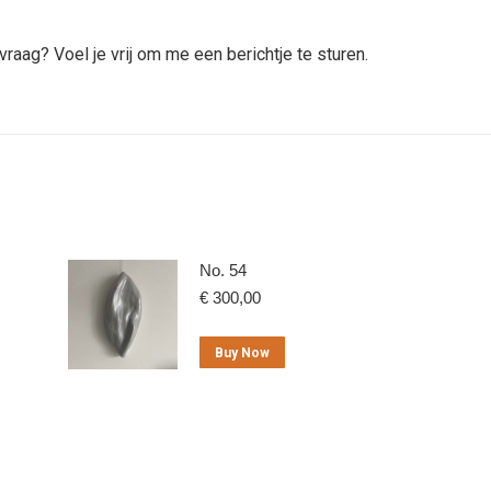
vraag? Voel je vrij om me een berichtje te sturen.
No. 54
€
300,00
Buy Now