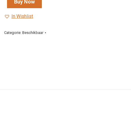
Buy Now
In Wishlist
Categorie:
Beschikbaar