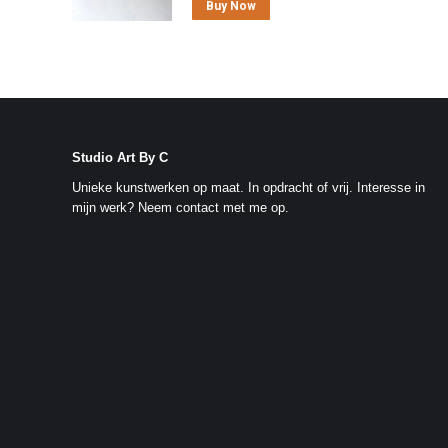
Buy Now
€ 640,00.
€ 500,00.
Studio Art By C
Unieke kunstwerken op maat. In opdracht of vrij. Interesse in
mijn werk?
Neem contact met me op
.