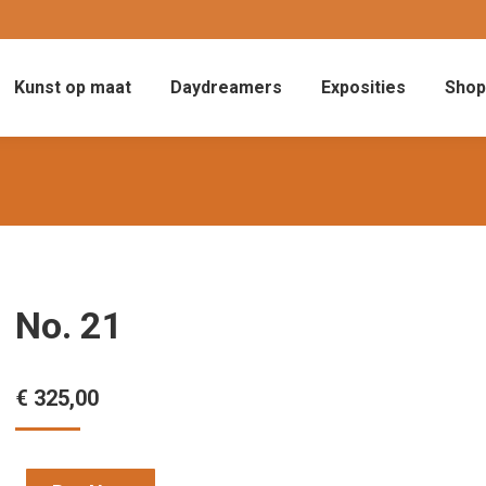
Kunst op maat
Daydreamers
Exposities
Shop
No. 21
€
325,00