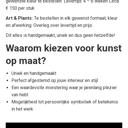
gewenste kleur te bestellen. Levertijd: 4 – 6 weken Circa
€ 150 per stuk
Art & Plants:
Te bestellen in elk gewenst formaat, kleur
en afwerking. Overleg over levertijd en prijs.
Dit alles is handgemaakt, uniek en dus geen hetzelfde!
Waarom kiezen voor kunst
op maat?
Uniek en handgemaakt
Perfect afgestemd op jouw interieur en stijl
Een waardevolle investering waar je jarenlang plezier
van hebt
Mogelijkheid tot persoonlijke symboliek of betekenis
in het werk