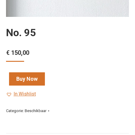
No. 95
€
150,00
Buy Now
In Wishlist
Categorie:
Beschikbaar