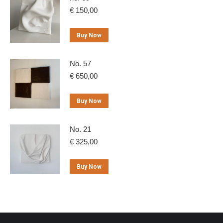
€
150,00
Buy Now
No. 57
€
650,00
Buy Now
No. 21
€
325,00
Buy Now