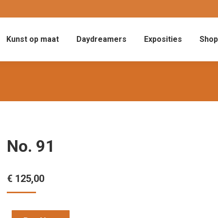
Kunst op maat
Daydreamers
Exposities
Shop
No. 91
€
125,00