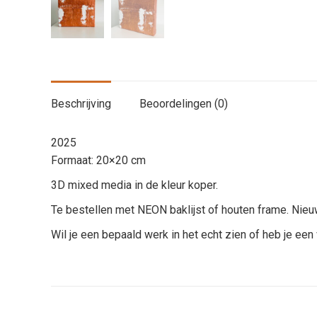
Beschrijving
Beoordelingen (0)
2025
Formaat: 20×20 cm
3D mixed media in de kleur koper.
Te bestellen met NEON baklijst of houten frame. Nieu
Wil je een bepaald werk in het echt zien of heb je een 