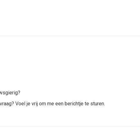
wsgierig?
vraag? Voel je vrij om me een berichtje te sturen.