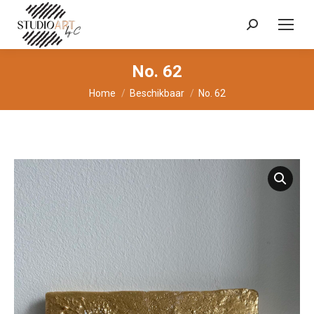
Zoeken:
No. 62
Je bent hier:
Home
Beschikbaar
No. 62