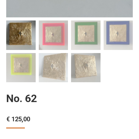
No. 62
€
125,00